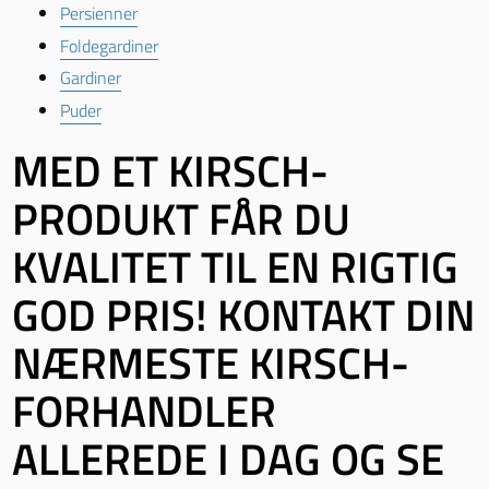
Persienner
Foldegardiner
Gardiner
Puder
MED ET KIRSCH-
PRODUKT FÅR DU
KVALITET TIL EN RIGTIG
GOD PRIS! KONTAKT DIN
NÆRMESTE KIRSCH-
FORHANDLER
ALLEREDE I DAG OG SE